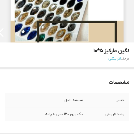
نگین مارکیز ۵*۱۰
برند:
اتریشی
مشخصات
جنس
شیشه اصل
واحد فروش
یک ورق ۱۳۰ تایی با پایه