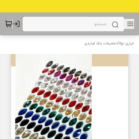
خرازی توکا
/
تخفیفات بلک فرایدی