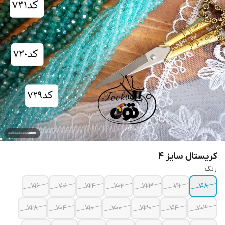
کریستال سایز ۴
رنگ
۷۱۶
۷۰۱
۷۲۴
۷۰۲
۷۲۳
۷۱۱
۷۱۸
۷۲۸
۷۰۴
۷۱۰
۷۰۰
۷۳۰
۷۱۴
۷۰۳