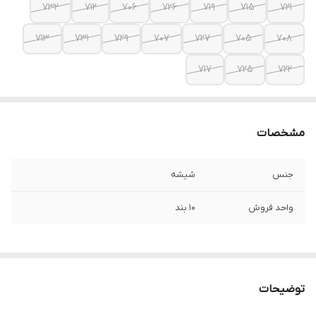
۷۳۲
۷۱۲
۷۰۶
۷۲۶
۷۱۹
۷۱۵
۷۲۱
۷۱۳
۷۳۱
۷۲۹
۷۰۷
۷۲۷
۷۰۵
۷۰۸
۷۱۷
۷۲۵
۷۲۲
مشخصات
جنس
شیشه
واحد فروش
۱۰ بند
توضیحات