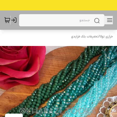
خرازی توکا
/
تخفیفات بلک فرایدی