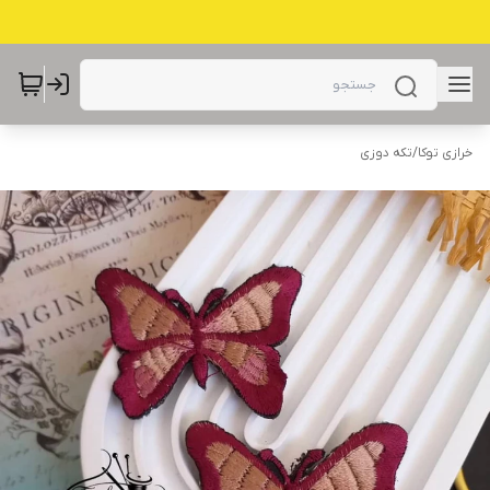
خرازی توکا
/
تکه دوزی