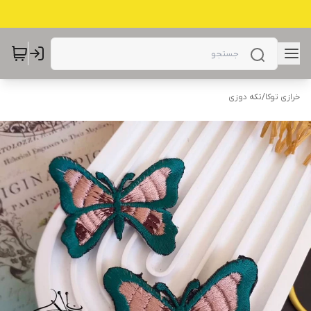
خرازی توکا
/
تکه دوزی