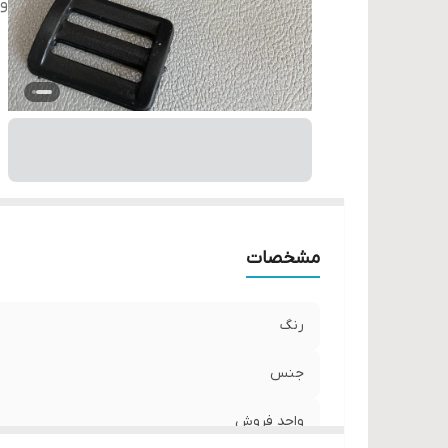
و
مشخصات
رنگ
جنس
واحد فروش