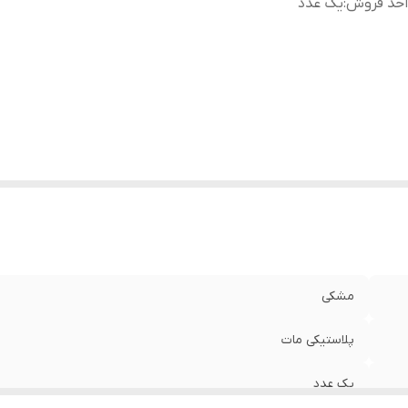
احد فروش
:
یک عدد
مشکی
پلاستیکی مات
یک عدد