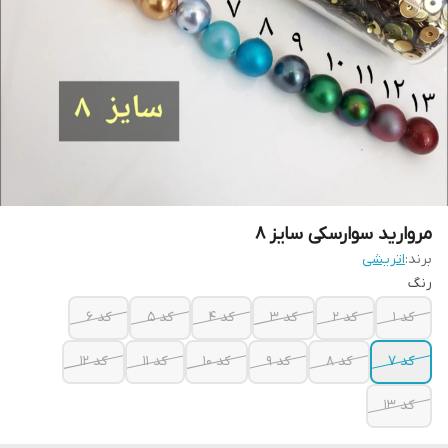
مروارید سوارسکی سایز ۸
برند:
اتریشی
رنگ
کد ۱
کد ۲
کد ۳
کد ۴
کد ۵
کد ۶
کد ۷
کد ۸
کد ۹
کد ۱۰
کد ۱۱
کد ۱۲
کد ۱۳