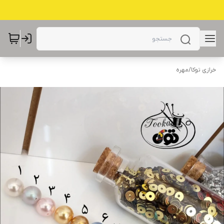
خرازی توکا
/
مهره