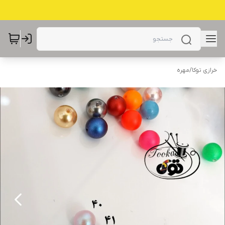
خرازی توکا
/
مهره