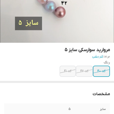
مروارید سوارسکی سایز ۵
برند:
اتریشی
رنگ
کد ۴۰
کد ۴۲
کد ۴۱
مشخصات
سایز
۵