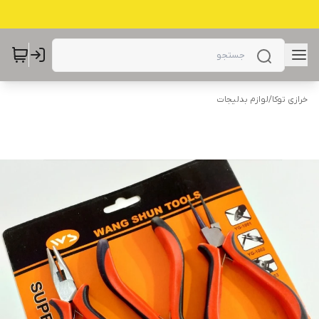
خرازی توکا
/
لوازم بدلیجات