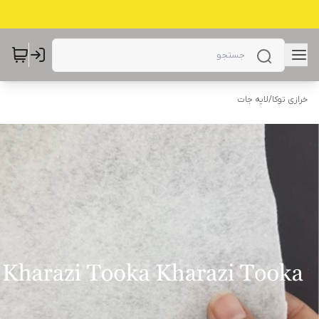
خرازی توکا
/
لایه جات