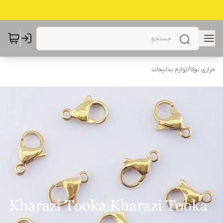
خرازی توکا
/
لوازم بدلیجات