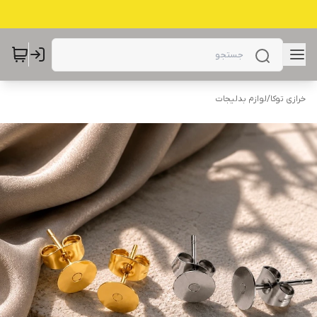
خرازی توکا
/
لوازم بدلیجات