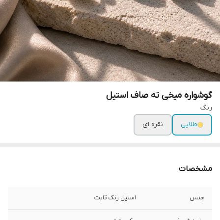
گوشواره میخی ته صاف استیل
رنگ
طلایی
نقره ای
مشخصات
جنس
استیل رنگ ثابت