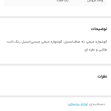
واحد فروش
یک جفت
توضیحات
گوشواره میخی ته صاف استیل، گوشواره میخی چسبی استیل رنگ ثابت
طلایی و نقره ای
نظرات
دسته‌بندی
:
لوازم بدلیجات