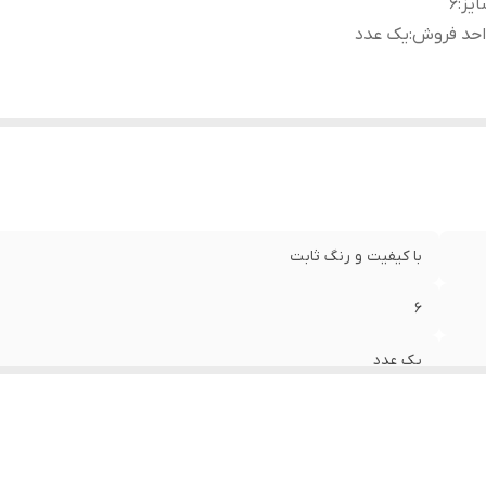
یز
:
۶
احد فروش
:
یک عدد
با کیفیت و رنگ ثابت
۶
یک عدد