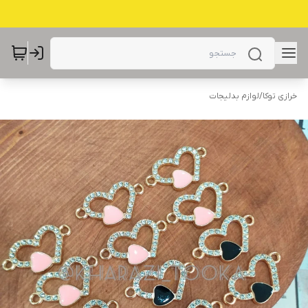
خرازی توکا
/
لوازم بدلیجات