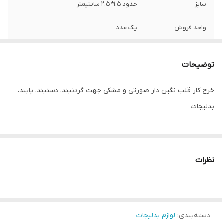
سایز
حدود ۱.۵* ۲.۵ سانتیمتر
واحد فروش
یک عدد
توضیحات
خرج کار قلب نگین دار صورتی و مشکی جهت گردنبند، دستبند، پابند،
بدلیجات
نظرات
دسته‌بندی
:
لوازم بدلیجات