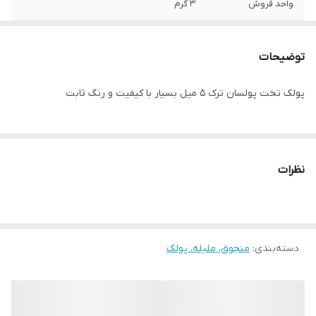
واحد فروش
۳ گرم
توضیحات
پولک تخت پولسان ترک ۵ میل بسیار با کیفیت و رنگ ثابت
نظرات
دسته‌بندی
:
منجوق، ملیله، پولک