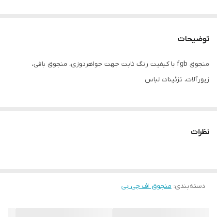
توضیحات
منجوق fgb با کیفیت رنگ ثابت جهت جواهردوزی، منجوق بافی،
زیورآلات، تزئینات لباس
نظرات
دسته‌بندی
:
منجوق اف جی بی