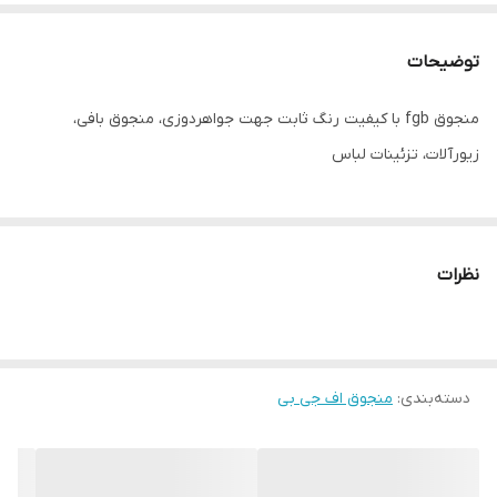
توضیحات
منجوق fgb با کیفیت رنگ ثابت جهت جواهردوزی، منجوق بافی،
زیورآلات، تزئینات لباس
نظرات
دسته‌بندی
:
منجوق اف جی بی