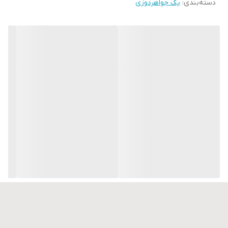
دسته‌بندی
:
پک جواهردوزی