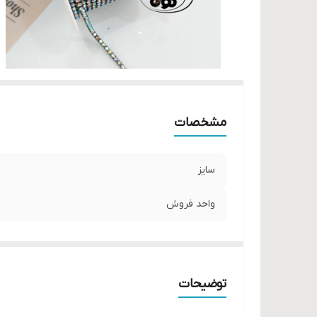
مشخصات
سایز
واحد فروش
توضیحات