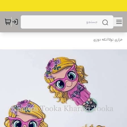
خرازی توکا
/
تکه دوزی