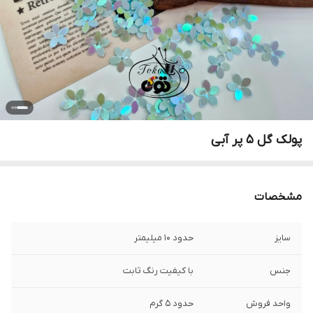
پولک گل ۵ پر آبی
مشخصات
سایز
حدود ۱۰ میلیمتر
جنس
با کیفیت رنگ ثابت
واحد فروش
حدود ۵ گرم