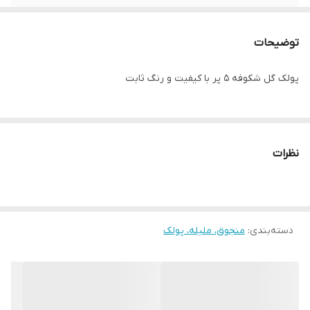
توضیحات
پولک گل شکوفه ۵ پر با کیفیت و رنگ ثابت
نظرات
دسته‌بندی
:
منجوق، ملیله، پولک