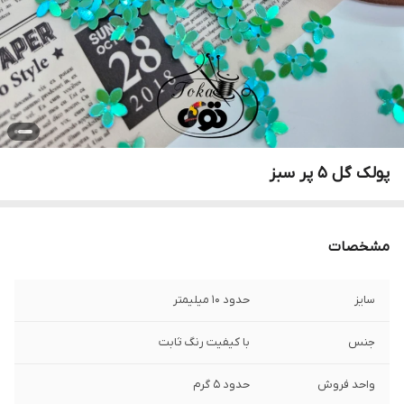
پولک گل ۵ پر سبز
مشخصات
سایز
حدود ۱۰ میلیمتر
جنس
با کیفیت رنگ ثابت
واحد فروش
حدود ۵ گرم