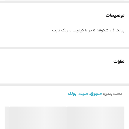
توضیحات
پولک گل شکوفه ۵ پر با کیفیت و رنگ ثابت
نظرات
دسته‌بندی
:
منجوق، ملیله، پولک