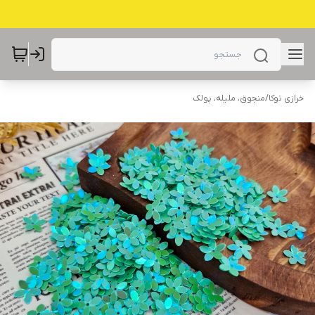
خرازی توکا
/
منجوق، ملیله، پولک