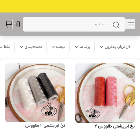
پربازدیدترین
برندها
قیمت
دسته‌بندی
فقط م
نخ ابریشمی ۲ طاووس
نخ ابریشمی طاووس ۲