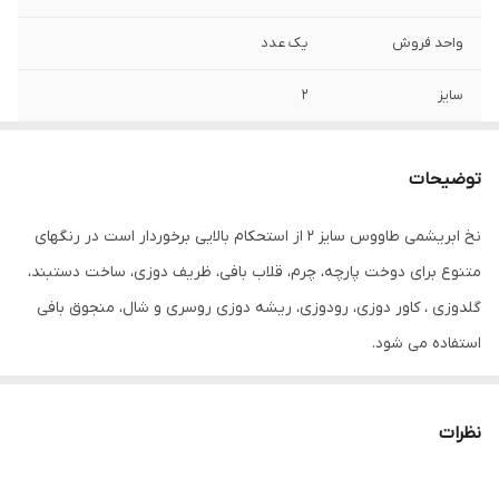
واحد فروش
یک عدد
سایز
۲
توضیحات
نخ ابریشمی طاووس سایز ۲ از استحکام بالایی برخوردار است در رنگهای
متنوع برای دوخت پارچه، چرم، قلاب بافی، ظریف دوزی، ساخت دستبند،
گلدوزی ، کاور دوزی، رودوزی، ریشه دوزی روسری و شال، منجوق بافی
استفاده می شود.
نظرات