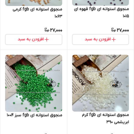
منجوق استوانه ای fgb قهوه ای
منجوق استوانه ای fgb کرمی
۱۰۱۵
۱۰۶۳
27,000
27,000
افزودن به سبد
افزودن به سبد
منجوق استوانه ای fgb کرم
منجوق استوانه ای fgb سبز ۱۰۰۴
ابریشمی ۳۹۰