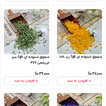
منجوق استوانه ای fgb زرد ۱۰۱۸
منجوق استوانه ای fgb سبز
ابریشمی ۳۷۷
32,000
27,000
افزودن به سبد
افزودن به سبد