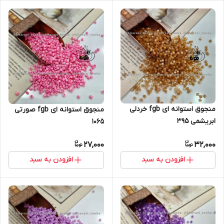
منجوق استوانه ای fgb خردلی
منجوق استوانه ای fgb صورتی
ابریشمی ۳۹۵
۱۰۶۵
27,000
32,000
افزودن به سبد
افزودن به سبد