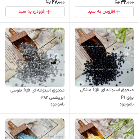
27,000
32,000
افزودن به سبد
افزودن به سبد
منجوق استوانه ای fgb مشکی
منجوق استوانه ای fgb طوسی
براق ۴۹
ابریشمی ۳۸۲
ناموجود
ناموجود