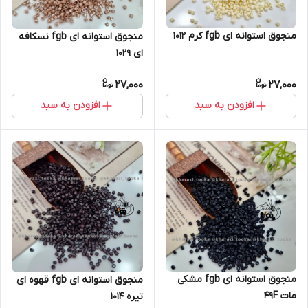
منجوق استوانه ای fgb کرم ۱۰۱۲
منجوق استوانه ای fgb نسکافه
ای ۱۰۲۹
27,000
27,000
افزودن به سبد
افزودن به سبد
منجوق استوانه ای fgb مشکی
منجوق استوانه ای fgb قهوه ای
مات ۴۹F
تیره ۱۰۱۴