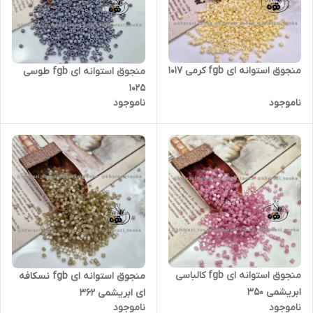
منجوق استوانه ای fgb کرمی ۱۰۱۷
منجوق استوانه ای fgb طوسی
۱۰۲۵
ناموجود
ناموجود
منجوق استوانه ای fgb کالباسی
منجوق استوانه ای fgb نسکافه
ابریشمی ۳۵۰
ای ابریشمی ۳۶۲
ناموجود
ناموجود