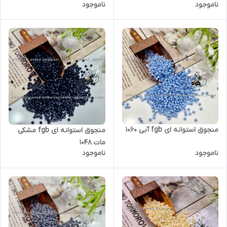
ناموجود
ناموجود
منجوق استوانه ای fgb آبی ۱۰۶۰
منجوق استوانه ای fgb مشکی
مات ۱۰۴۸
ناموجود
ناموجود