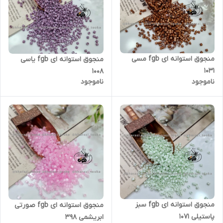
منجوق استوانه ای fgb مسی
منجوق استوانه ای fgb یاسی
۱۰۳۱
۱۰۰۸
ناموجود
ناموجود
منجوق استوانه ای fgb سبز
منجوق استوانه ای fgb صورتی
پاستیلی ۱۰۷۱
ابریشمی ۳۹۸