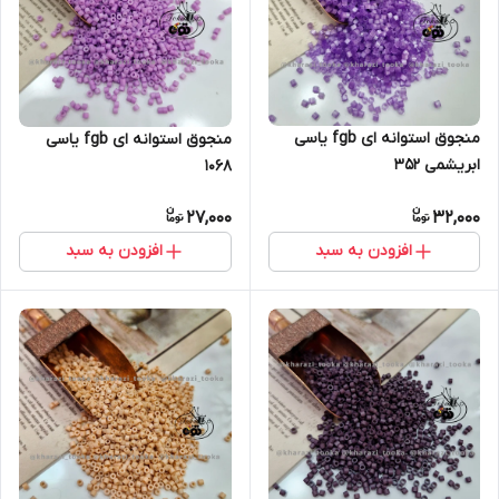
منجوق استوانه ای fgb یاسی
منجوق استوانه ای fgb یاسی
ابریشمی ۳۵۲
۱۰۶۸
27,000
32,000
افزودن به سبد
افزودن به سبد