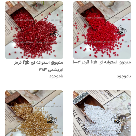
منجوق استوانه ای fgb قرمز ۱۰۰۳
منجوق استوانه ای fgb قرمز
ابریشمی ۳۸۳
ناموجود
ناموجود