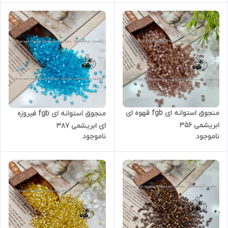
منجوق استوانه ای fgb قهوه ای
منجوق استوانه ای fgb فیروزه
ابریشمی ۳۵۶
ای ابریشمی ۳۸۷
ناموجود
ناموجود